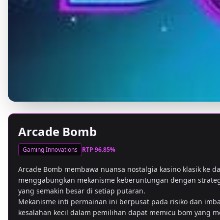
▶
Arcade Bomb
Gaming Innovations
RTP 96.85%
Arcade Bomb membawa nuansa nostalgia kasino klasik ke d
menggabungkan mekanisme keberuntungan dengan strategi
yang semakin besar di setiap putaran.
Mekanisme inti permainan ini berpusat pada risiko dan imba
kesalahan kecil dalam pemilihan dapat memicu bom yang me