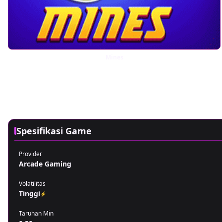
Mines
Spesifikasi Game
Provider
Arcade Gaming
Volatilitas
Tinggi
⚡
Taruhan Min