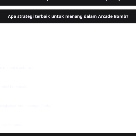
Apa strategi terbaik untuk menang dalam Arcade Bomb?
m memulai putaran.
imbol berhadiah.
ningkatkan kemenangan Anda.
k saldo Anda.