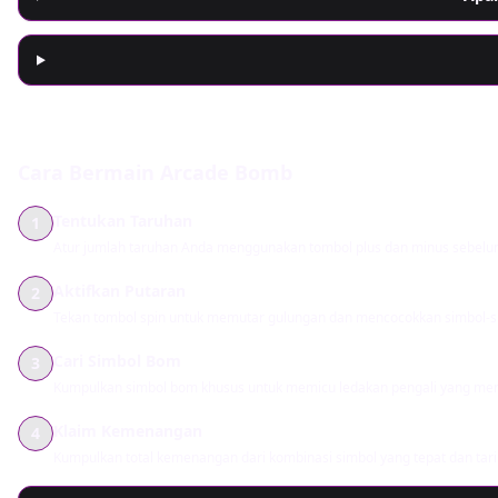
Cara Bermain Arcade Bomb
Tentukan Taruhan
1
Atur jumlah taruhan Anda menggunakan tombol plus dan minus sebelu
Aktifkan Putaran
2
Tekan tombol spin untuk memutar gulungan dan mencocokkan simbol-s
Cari Simbol Bom
3
Kumpulkan simbol bom khusus untuk memicu ledakan pengali yang me
Klaim Kemenangan
4
Kumpulkan total kemenangan dari kombinasi simbol yang tepat dan tari