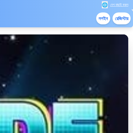
🌐
দেশ বাছাই করুন
লগইন
রেজিস্টার