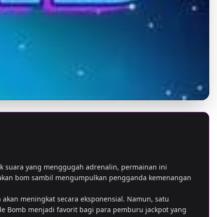
k suara yang menggugah adrenalin, permainan ini
ledakan bom sambil mengumpulkan pengganda kemenangan
da akan meningkat secara eksponensial. Namun, satu
e Bomb menjadi favorit bagi para pemburu jackpot yang