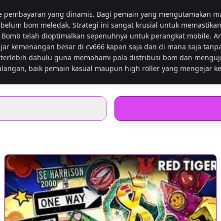
itme pembayaran yang dinamis. Bagi pemain yang mengutamakan man
m bom meledak. Strategi ini sangat krusial untuk memastikan pro
 Bomb telah dioptimalkan sepenuhnya untuk perangkat mobile. A
jar kemenangan besar di cv666 kapan saja dan di mana saja tanp
erlebih dahulu guna memahami pola distribusi bom dan menguji s
alangan, baik pemain kasual maupun high roller yang mengejar 